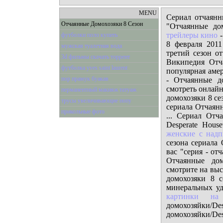
MENU
Сериал отчаянн
Отчаянные Домохозяки 8 Сезон
"Отчаянные дом
трейлеры кино
-
футболки поло купить
8 февраля 2011
мужская туалетная вода
третий сезон о
3d фильмы скачать торрент
Википедия Отча
футболка yves saint laurent
популярная амер
пор прамук буакав
- Отчаянные д
смотреть онлайн
перманентный макияж татуаж
домохозяки 8 се
трусы увеличивающие попу
сериала Отчаянн
прикольные фото
... Сериал Отч
Desperate Hous
женские с над
сезона сериала
вас "серия - от
Отчаянные дом
смотрите на выс
домохозяки 8 с
минеральных уд
картинки на
домохозяйки/D
домохозяйки/Des