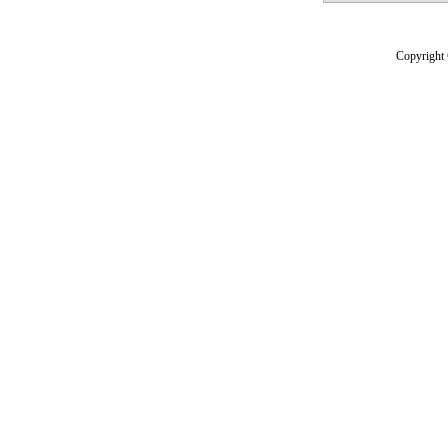
Copyright 