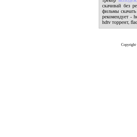
трекер
молодеж
скачивай без р
фильмы скачать
рекомендует - h
hdtv торрент, fla
Copyright 