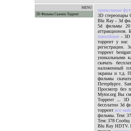
MENU
прикольные фут
3D Фильмы Скачать Торрент
3D стереопары 
Blu Ray - 3d ф
5d фильмы 20
аттракционов. 
хоккейные
- 3D 
торрент у нас
регистрации. 
торрент bestga
уникальными к
скачать беспл
наложенный пл
экраны и т.д. 
фильмы скачат
Петербурге. Sa
Просмотр без п
Mytor.org Вы с
Торрент ... 3D
бесплатно 3d ф
торрент
все май
фильмы. Тем: 37
Тем: 378 Сообщ 
Blu Ray HDTV. 