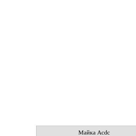
Майка Acdc